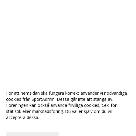
För att hemsidan ska fungera korrekt använder vi nödvändiga
cookies från SportAdmin. Dessa går inte att stänga av.
Föreningen kan också använda frivilliga cookies, t.ex. för
statistik eller marknadsföring. Du väljer själv om du vill
acceptera dessa.
Anpassa dina val
Cookie-
Gå till