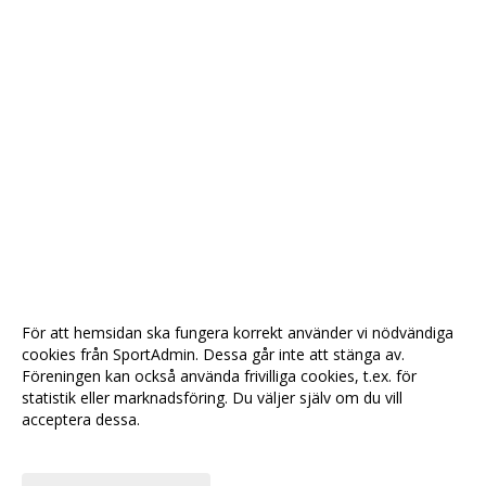
För att hemsidan ska fungera korrekt använder vi nödvändiga
cookies från SportAdmin. Dessa går inte att stänga av.
Föreningen kan också använda frivilliga cookies, t.ex. för
statistik eller marknadsföring. Du väljer själv om du vill
acceptera dessa.
Anpassa dina val
Cookie-
Gå till