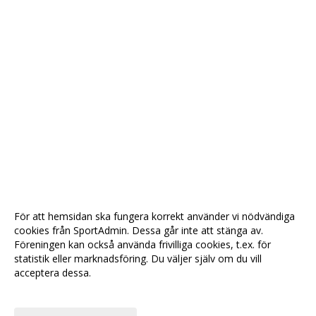
För att hemsidan ska fungera korrekt använder vi nödvändiga
cookies från SportAdmin. Dessa går inte att stänga av.
Föreningen kan också använda frivilliga cookies, t.ex. för
statistik eller marknadsföring. Du väljer själv om du vill
acceptera dessa.
Anpassa dina val
Cookie-
Gå till