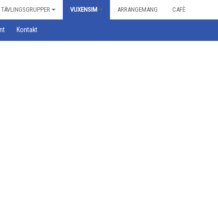
TÄVLINGSGRUPPER
VUXENSIM
ARRANGEMANG
CAFÈ
nt
Kontakt