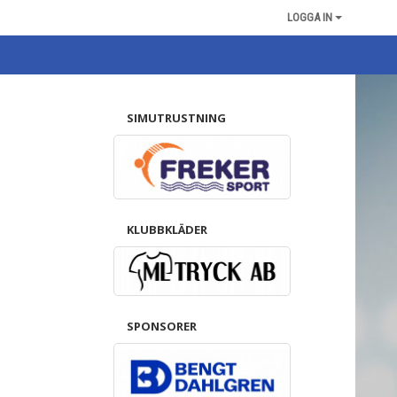
LOGGA IN
SIMUTRUSTNING
KLUBBKLÄDER
SPONSORER