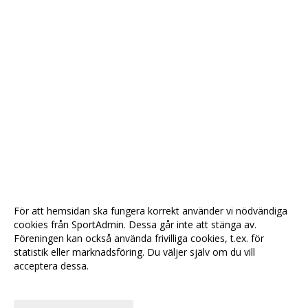
För att hemsidan ska fungera korrekt använder vi nödvändiga
cookies från SportAdmin. Dessa går inte att stänga av.
Föreningen kan också använda frivilliga cookies, t.ex. för
statistik eller marknadsföring. Du väljer själv om du vill
acceptera dessa.
Anpassa dina val
Cookie-
Gå till