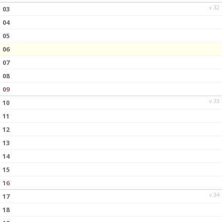
v.32
03
04
05
06
07
08
09
v.33
10
11
12
13
14
15
16
v.34
17
18