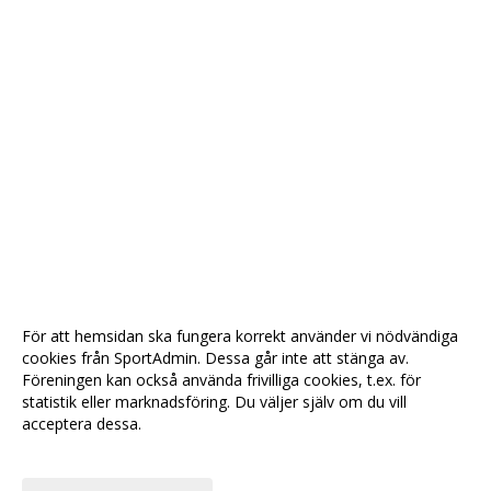
För att hemsidan ska fungera korrekt använder vi nödvändiga
cookies från SportAdmin. Dessa går inte att stänga av.
Föreningen kan också använda frivilliga cookies, t.ex. för
statistik eller marknadsföring. Du väljer själv om du vill
acceptera dessa.
Anpassa dina val
Cookie-
Gå till