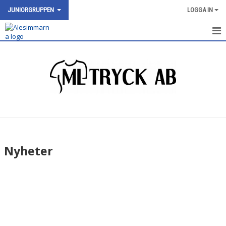
JUNIORGRUPPEN
LOGGA IN
JUNIORGRUPPEN
NYHETER
KALENDER
BILDGALLERI
DOKUMENT
Nyheter
KONTAKT