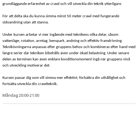
grundläggande erfarenhet av crawl och vill utveckla din teknik ytterligare.
För att delta ska du kunna simma minst 50 meter crawl med fungerande
sidoandning utan att stanna.
Under kursen arbetar vi mer ingående med teknikens olika delar, såsom
vattenläge, rotation, armtag, benspark, andning och effektiv framdrivning.
Teknikövningarna anpassas efter gruppens behov och kombineras efter hand med
längre serier där tekniken bibehålls även under ökad belastning. Under senare
delen av terminen kan även enklare konditionsmoment ingå när gruppens nivå
och utveckling motiverar det.
Kursen passar dig som vill simma mer effektivt, förbättra din uthållighet och
fortsätta utveckla din crawlteknik.
Måndag 20:00-21:00