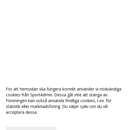
För att hemsidan ska fungera korrekt använder vi nödvändiga
cookies från SportAdmin. Dessa går inte att stänga av.
Föreningen kan också använda frivilliga cookies, t.ex. för
statistik eller marknadsföring. Du väljer själv om du vill
acceptera dessa.
Anpassa dina val
Cookie-
Gå till