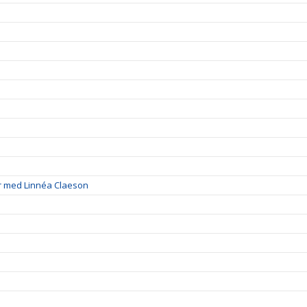
r med Linnéa Claeson