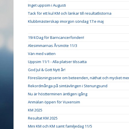
Inget uppsim i Augusti
Tack för ett kul KM och länkar till resultatlistorna
Klubbmästerskap imorgon söndag 17:e maj
19/4 Dag för Barncancerfonden!
Alesimmarnas Årsmöte 11/3
Vän med vatten
Uppsim 11/1 - Alla platser tilssatta
God Jul & Gott Nytt år!
Föresläsningsserie om beteenden, näthat och mycket me
Rekordmånga på simtävlingen i Stenungsund
Nu är höstterminen äntligen igång
Anmälan öppen för Vuxensim
KM 2025
Resultat KM 2025
Mini KM och KM samt familjedag 11/5