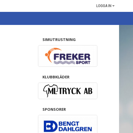
LOGGA IN
SIMUTRUSTNING
KLUBBKLÄDER
SPONSORER