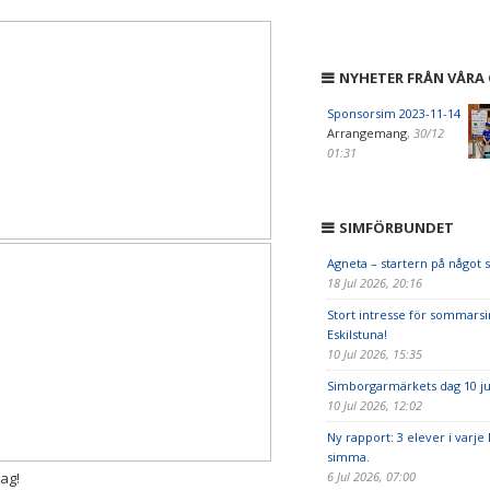
NYHETER FRÅN VÅRA
Sponsorsim 2023-11-14
Arrangemang
,
30/12
01:31
SIMFÖRBUNDET
Agneta – startern på något s
18 Jul 2026, 20:16
Stort intresse för sommarsi
Eskilstuna!
10 Jul 2026, 15:35
Simborgarmärkets dag 10 ju
10 Jul 2026, 12:02
Ny rapport: 3 elever i varje 
simma.
dag!
6 Jul 2026, 07:00