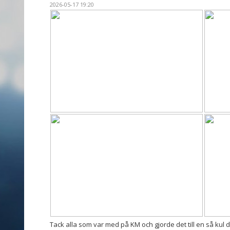
2026-05-17 19:20
Tack alla som var med på KM och gjorde det till en så kul 