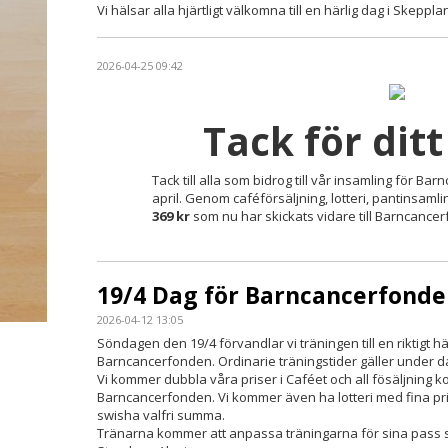
Vi hälsar alla hjärtligt välkomna till en härlig dag i Skeppl
2026-04-25 09:42
Tack för ditt
Tack till alla som bidrog till vår insamling för 
april. Genom caféförsäljning, lotteri, pantinsam
369
kr
som nu har skickats vidare till Barncance
19/4 Dag för Barncancerfonde
2026-04-12 13:05
Söndagen den 19/4 förvandlar vi träningen till en riktigt h
Barncancerfonden. Ordinarie träningstider gäller under d
Vi kommer dubbla våra priser i Caféet och all fösäljning k
Barncancerfonden. Vi kommer även ha lotteri med fina pr
swisha valfri summa.
Tränarna kommer att anpassa träningarna för sina pass 