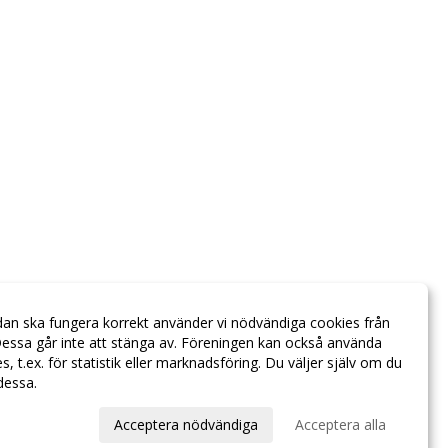
dan ska fungera korrekt använder vi nödvändiga cookies från
essa går inte att stänga av. Föreningen kan också använda
ies, t.ex. för statistik eller marknadsföring. Du väljer själv om du
 dessa.
val
Acceptera nödvändiga
Acceptera alla