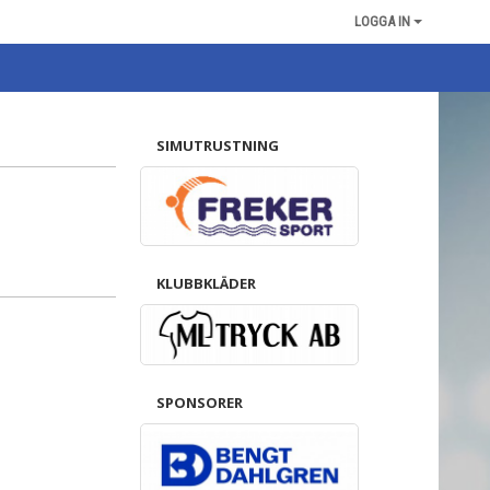
LOGGA IN
SIMUTRUSTNING
KLUBBKLÄDER
SPONSORER