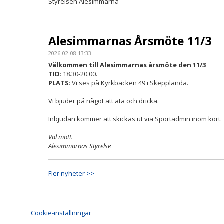
Styrelsen Alesimmarna
Alesimmarnas Årsmöte 11/3
2026-02-08 13:33
Välkommen till Alesimmarnas årsmöte den 11/3
TID
: 18.30-20.00.
PLATS
: Vi ses på Kyrkbacken 49 i Skepplanda.
Vi bjuder på något att äta och dricka.
Inbjudan kommer att skickas ut via Sportadmin inom kort.
Väl mött.
Alesimmarnas Styrelse
Fler nyheter >>
Cookie-inställningar