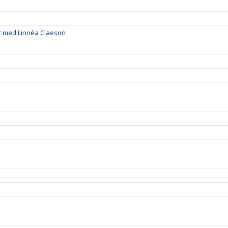
r med Linnéa Claeson