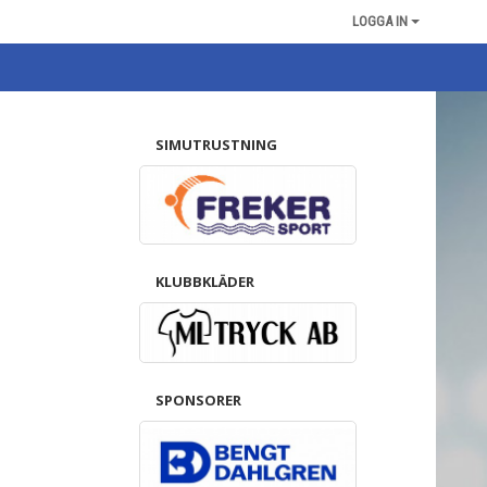
LOGGA IN
SIMUTRUSTNING
KLUBBKLÄDER
SPONSORER