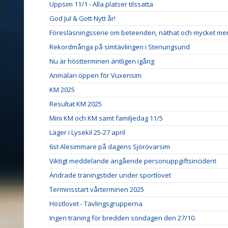
Uppsim 11/1 - Alla platser tilssatta
God Jul & Gott Nytt år!
Föresläsningsserie om beteenden, näthat och mycket me
Rekordmånga på simtävlingen i Stenungsund
Nu är höstterminen äntligen igång
Anmälan öppen för Vuxensim
KM 2025
Resultat KM 2025
Mini KM och KM samt familjedag 11/5
Läger i Lysekil 25-27 april
6st Alesimmare på dagens Sjörövarsim
Viktigt meddelande angående personuppgiftsincident
Ändrade träningstider under sportlovet
Terminsstart vårterminen 2025
Höstlovet - Tävlingsgrupperna
Ingen träning för bredden söndagen den 27/10.